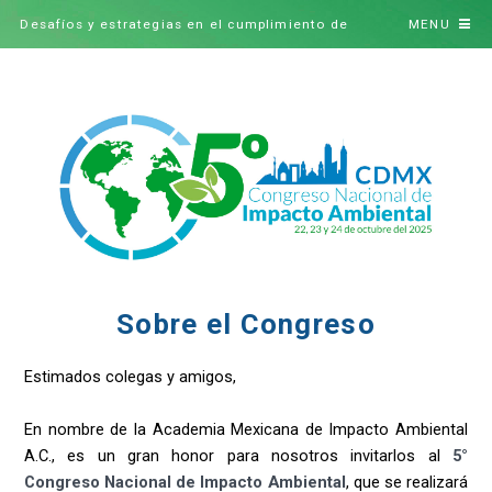
Desafíos y estrategias en el cumplimiento de
MENU
Tratados y Acuerdos ambientales
Sobre el Congreso
Estimados colegas y amigos,
En nombre de la Academia Mexicana de Impacto Ambiental
A.C., es un gran honor para nosotros invitarlos al
5°
Congreso Nacional de Impacto Ambiental
, que se realizará