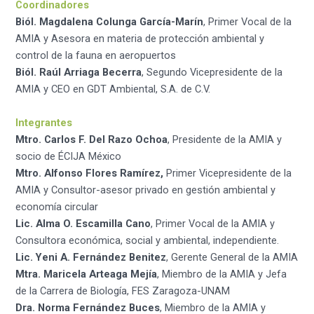
Coordinadores
Biól. Magdalena Colunga García-Marín
, Primer Vocal de la
AMIA y Asesora en materia de protección ambiental y
control de la fauna en aeropuertos
Biól. Raúl Arriaga Becerra
, Segundo Vicepresidente de la
AMIA y CEO en GDT Ambiental, S.A. de C.V.
Integrantes
Mtro. Carlos F. Del Razo Ochoa
, Presidente de la AMIA y
socio de ÉCIJA México
Mtro. Alfonso Flores Ramírez,
Primer Vicepresidente de la
AMIA y Consultor-asesor privado en gestión ambiental y
economía circular
Lic. Alma O. Escamilla Cano
, Primer Vocal de la AMIA y
Consultora económica, social y ambiental, independiente.
Lic. Yeni A. Fernández Benitez
, Gerente General de la AMIA
Mtra. Maricela Arteaga Mejía
, Miembro de la AMIA y Jefa
de la Carrera de Biología, FES Zaragoza-UNAM
Dra. Norma Fernández Buces
, Miembro de la AMIA y