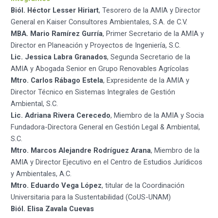
Biól. Héctor Lesser Hiriart
, Tesorero de la AMIA y Director
General en Kaiser Consultores Ambientales, S.A. de C.V.
MBA. Mario Ramírez Gurría
, Primer Secretario de la AMIA y
Director en Planeación y Proyectos de Ingeniería, S.C.
Lic. Jessica Labra Granados
, Segunda Secretario de la
AMIA y Abogada Senior en Grupo Renovables Agrícolas
Mtro. Carlos Rábago Estela
, Expresidente de la AMIA y
Director Técnico en Sistemas Integrales de Gestión
Ambiental, S.C.
Lic. Adriana Rivera Cerecedo
, Miembro de la AMIA y Socia
Fundadora-Directora General en Gestión Legal & Ambiental,
S.C.
Mtro. Marcos Alejandre Rodríguez Arana
, Miembro de la
AMIA y Director Ejecutivo en el Centro de Estudios Jurídicos
y Ambientales, A.C.
Mtro. Eduardo Vega López
, titular de la Coordinación
Universitaria para la Sustentabilidad (CoUS-UNAM)
Biól. Elisa Zavala Cuevas