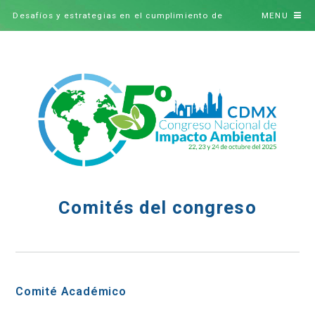
Desafíos y estrategias en el cumplimiento de
MENU
Tratados y Acuerdos ambientales
Comités del congreso
Comité Académico